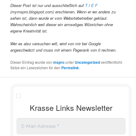
Dieser Post ist nur und ausschließlich auf
T I E F
(mymspro.blogspot.com) erschienen. Wenn er wo anders zu
sehen ist, dann wurde er vom Websitebetreiber geklaut.
Wahrscheinlich weil dieser ein armseliges Würstchen ohne
eigene Kreativität ist.
Wer es also versuchen will, wird von mir bei Google
angeschwärzt und muss mit einem Pagerank von 0 rechnen.
Dieser Eintrag wurde von
mspro
unter
Uncategorized
veröffentlicht.
Setze ein Lesezeichen für den
Permalink
.
Krasse Links Newsletter