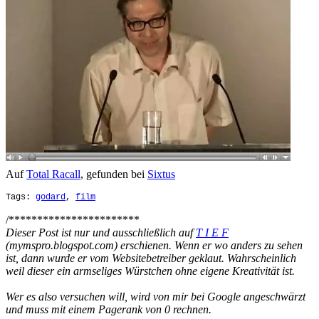
Auf
Total Racall
, gefunden bei
Sixtus
Tags:
godard
,
film
/***********************
Dieser Post ist nur und ausschließlich auf
T I E F
(mymspro.blogspot.com) erschienen. Wenn er wo anders zu sehen
ist, dann wurde er vom Websitebetreiber geklaut. Wahrscheinlich
weil dieser ein armseliges Würstchen ohne eigene Kreativität ist.
Wer es also versuchen will, wird von mir bei Google angeschwärzt
und muss mit einem Pagerank von 0 rechnen.