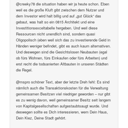
@creeky78 die situation haben wir ja heute schon. Eben
weil es die große Kluft gibt zwischen dem Nutzer und
dem Investor wird halt billig und auf „gut Glück“ das
gebaut, was halt so ein 0815 Architekt und eine
Investitionsexceltabelle hergeben. Und weil diese
Ressourcen nicht unendlich sind, sondern quasi
Oligopolisch (eben weil sich das zu investierende Geld in
Händen weniger befindet, gibt es auch kaum alternativen.
Und deswegen sind die Gesichtslosen Neubauten (egal
ob fürs Wohnen, fürs Einkaufen oder fürs Arbeiten) und
erst recht die todsanierten Altbauten in unseren Städten
die Regel.
@mspro schöner Text, aber der letzte Dreh fehl: Es sind
nämlich auch die Transaktionskosten für die Verwaltung
gemeinsamen Besitzen viel niedriger geworden – nur gibt
es zu wenig davon, weil gemeinsamer Besitz seit langem
von Kapitalgesellschaften aufgestaubtsaugt wurde. Und
deswegen sollte es Dich interessieren, wem Dein Haus,
Dein Kiez, Deine Stadt gehört.