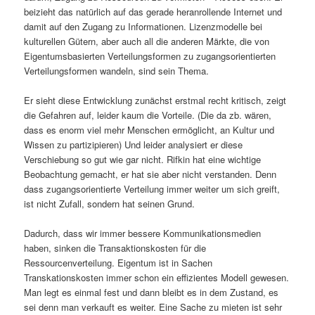
beizieht das natürlich auf das gerade heranrollende Internet und
damit auf den Zugang zu Informationen. Lizenzmodelle bei
kulturellen Gütern, aber auch all die anderen Märkte, die von
Eigentumsbasierten Verteilungsformen zu zugangsorientierten
Verteilungsformen wandeln, sind sein Thema.
Er sieht diese Entwicklung zunächst erstmal recht kritisch, zeigt
die Gefahren auf, leider kaum die Vorteile. (Die da zb. wären,
dass es enorm viel mehr Menschen ermöglicht, an Kultur und
Wissen zu partizipieren) Und leider analysiert er diese
Verschiebung so gut wie gar nicht. Rifkin hat eine wichtige
Beobachtung gemacht, er hat sie aber nicht verstanden. Denn
dass zugangsorientierte Verteilung immer weiter um sich greift,
ist nicht Zufall, sondern hat seinen Grund.
Dadurch, dass wir immer bessere Kommunikationsmedien
haben, sinken die Transaktionskosten für die
Ressourcenverteilung. Eigentum ist in Sachen
Transkationskosten immer schon ein effizientes Modell gewesen.
Man legt es einmal fest und dann bleibt es in dem Zustand, es
sei denn man verkauft es weiter. Eine Sache zu mieten ist sehr