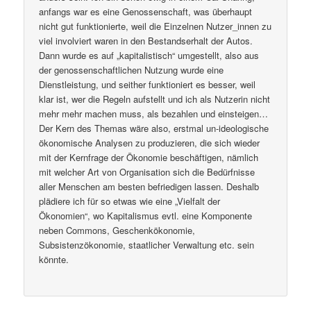
anfangs war es eine Genossenschaft, was überhaupt
nicht gut funktionierte, weil die Einzelnen Nutzer_innen zu
viel involviert waren in den Bestandserhalt der Autos.
Dann wurde es auf „kapitalistisch“ umgestellt, also aus
der genossenschaftlichen Nutzung wurde eine
Dienstleistung, und seither funktioniert es besser, weil
klar ist, wer die Regeln aufstellt und ich als Nutzerin nicht
mehr mehr machen muss, als bezahlen und einsteigen…
Der Kern des Themas wäre also, erstmal un-ideologische
ökonomische Analysen zu produzieren, die sich wieder
mit der Kernfrage der Ökonomie beschäftigen, nämlich
mit welcher Art von Organisation sich die Bedürfnisse
aller Menschen am besten befriedigen lassen. Deshalb
plädiere ich für so etwas wie eine „Vielfalt der
Ökonomien“, wo Kapitalismus evtl. eine Komponente
neben Commons, Geschenkökonomie,
Subsistenzökonomie, staatlicher Verwaltung etc. sein
könnte.