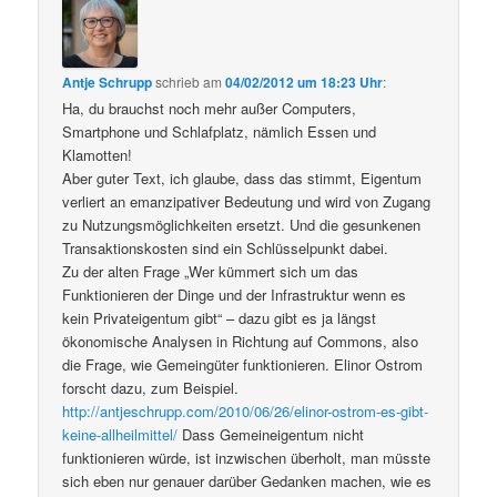
Antje Schrupp
schrieb
am
04/02/2012 um 18:23 Uhr
:
Ha, du brauchst noch mehr außer Computers,
Smartphone und Schlafplatz, nämlich Essen und
Klamotten!
Aber guter Text, ich glaube, dass das stimmt, Eigentum
verliert an emanzipativer Bedeutung und wird von Zugang
zu Nutzungsmöglichkeiten ersetzt. Und die gesunkenen
Transaktionskosten sind ein Schlüsselpunkt dabei.
Zu der alten Frage „Wer kümmert sich um das
Funktionieren der Dinge und der Infrastruktur wenn es
kein Privateigentum gibt“ – dazu gibt es ja längst
ökonomische Analysen in Richtung auf Commons, also
die Frage, wie Gemeingüter funktionieren. Elinor Ostrom
forscht dazu, zum Beispiel.
http://antjeschrupp.com/2010/06/26/elinor-ostrom-es-gibt-
keine-allheilmittel/
Dass Gemeineigentum nicht
funktionieren würde, ist inzwischen überholt, man müsste
sich eben nur genauer darüber Gedanken machen, wie es