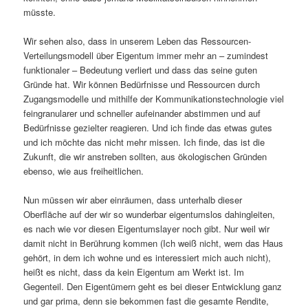
müsste.
Wir sehen also, dass in unserem Leben das Ressourcen-
Verteilungsmodell über Eigentum immer mehr an – zumindest
funktionaler – Bedeutung verliert und dass das seine guten
Gründe hat. Wir können Bedürfnisse und Ressourcen durch
Zugangsmodelle und mithilfe der Kommunikationstechnologie viel
feingranularer und schneller aufeinander abstimmen und auf
Bedürfnisse gezielter reagieren. Und ich finde das etwas gutes
und ich möchte das nicht mehr missen. Ich finde, das ist die
Zukunft, die wir anstreben sollten, aus ökologischen Gründen
ebenso, wie aus freiheitlichen.
Nun müssen wir aber einräumen, dass unterhalb dieser
Oberfläche auf der wir so wunderbar eigentumslos dahingleiten,
es nach wie vor diesen Eigentumslayer noch gibt. Nur weil wir
damit nicht in Berührung kommen (Ich weiß nicht, wem das Haus
gehört, in dem ich wohne und es interessiert mich auch nicht),
heißt es nicht, dass da kein Eigentum am Werkt ist. Im
Gegenteil. Den Eigentümern geht es bei dieser Entwicklung ganz
und gar prima, denn sie bekommen fast die gesamte Rendite,