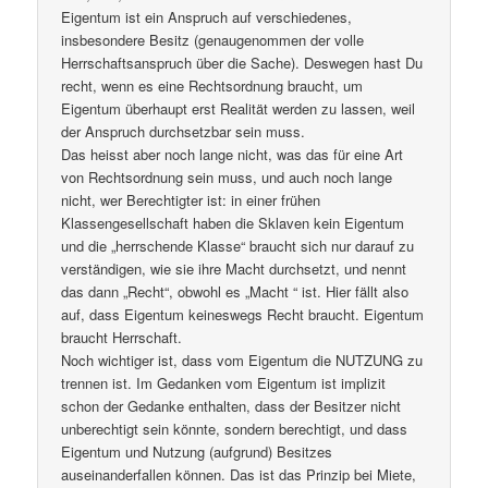
Eigentum ist ein Anspruch auf verschiedenes,
insbesondere Besitz (genaugenommen der volle
Herrschaftsanspruch über die Sache). Deswegen hast Du
recht, wenn es eine Rechtsordnung braucht, um
Eigentum überhaupt erst Realität werden zu lassen, weil
der Anspruch durchsetzbar sein muss.
Das heisst aber noch lange nicht, was das für eine Art
von Rechtsordnung sein muss, und auch noch lange
nicht, wer Berechtigter ist: in einer frühen
Klassengesellschaft haben die Sklaven kein Eigentum
und die „herrschende Klasse“ braucht sich nur darauf zu
verständigen, wie sie ihre Macht durchsetzt, und nennt
das dann „Recht“, obwohl es „Macht “ ist. Hier fällt also
auf, dass Eigentum keineswegs Recht braucht. Eigentum
braucht Herrschaft.
Noch wichtiger ist, dass vom Eigentum die NUTZUNG zu
trennen ist. Im Gedanken vom Eigentum ist implizit
schon der Gedanke enthalten, dass der Besitzer nicht
unberechtigt sein könnte, sondern berechtigt, und dass
Eigentum und Nutzung (aufgrund) Besitzes
auseinanderfallen können. Das ist das Prinzip bei Miete,