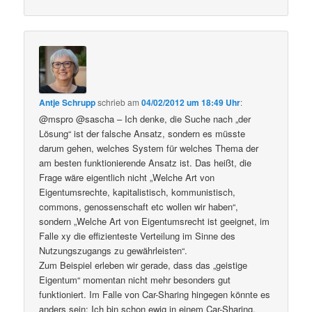
Antje Schrupp
schrieb
am
04/02/2012 um 18:49 Uhr
:
@mspro @sascha – Ich denke, die Suche nach „der
Lösung“ ist der falsche Ansatz, sondern es müsste
darum gehen, welches System für welches Thema der
am besten funktionierende Ansatz ist. Das heißt, die
Frage wäre eigentlich nicht „Welche Art von
Eigentumsrechte, kapitalistisch, kommunistisch,
commons, genossenschaft etc wollen wir haben“,
sondern „Welche Art von Eigentumsrecht ist geeignet, im
Falle xy die effizienteste Verteilung im Sinne des
Nutzungszugangs zu gewährleisten“.
Zum Beispiel erleben wir gerade, dass das „geistige
Eigentum“ momentan nicht mehr besonders gut
funktioniert. Im Falle von Car-Sharing hingegen könnte es
anders sein: Ich bin schon ewig in einem Car-Sharing,