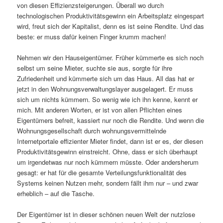
von diesen Effizienzsteigerungen. Überall wo durch
technologischen Produktivitätsgewinn ein Arbeitsplatz eingespart
wird, freut sich der Kapitalist, denn es ist seine Rendite. Und das
beste: er muss dafür keinen Finger krumm machen!
Nehmen wir den Hauseigentümer. Früher kümmerte es sich noch
selbst um seine Mieter, suchte sie aus, sorgte für ihre
Zufriedenheit und kümmerte sich um das Haus. All das hat er
jetzt in den Wohnungsverwaltungslayer ausgelagert. Er muss
sich um nichts kümmern. So wenig wie ich ihn kenne, kennt er
mich. Mit anderen Worten, er ist von allen Pflichten eines
Eigentümers befreit, kassiert nur noch die Rendite. Und wenn die
Wohnungsgesellschaft durch wohnungsvermittelnde
Internetportale effizienter Mieter findet, dann ist er es, der diesen
Produktivitätsgewinn einstreicht. Ohne, dass er sich überhaupt
um irgendetwas nur noch kümmern müsste. Oder andersherum
gesagt: er hat für die gesamte Verteilungsfunktionalität des
Systems keinen Nutzen mehr, sondern fällt ihm nur – und zwar
erheblich – auf die Tasche.
Der Eigentümer ist in dieser schönen neuen Welt der nutzlose