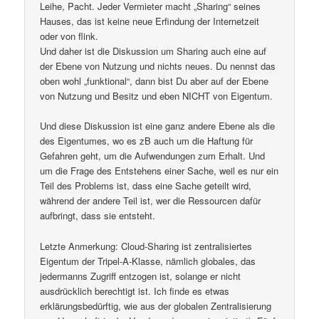
Leihe, Pacht. Jeder Vermieter macht „Sharing“ seines
Hauses, das ist keine neue Erfindung der Internetzeit
oder von flink.
Und daher ist die Diskussion um Sharing auch eine auf
der Ebene von Nutzung und nichts neues. Du nennst das
oben wohl „funktional“, dann bist Du aber auf der Ebene
von Nutzung und Besitz und eben NICHT von Eigentum.
Und diese Diskussion ist eine ganz andere Ebene als die
des Eigentumes, wo es zB auch um die Haftung für
Gefahren geht, um die Aufwendungen zum Erhalt. Und
um die Frage des Entstehens einer Sache, weil es nur ein
Teil des Problems ist, dass eine Sache geteilt wird,
während der andere Teil ist, wer die Ressourcen dafür
aufbringt, dass sie entsteht.
Letzte Anmerkung: Cloud-Sharing ist zentralisiertes
Eigentum der Tripel-A-Klasse, nämlich globales, das
jedermanns Zugriff entzogen ist, solange er nicht
ausdrücklich berechtigt ist. Ich finde es etwas
erklärungsbedürftig, wie aus der globalen Zentralisierung