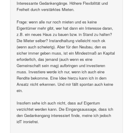
Interessante Gedankengänge. Höhere Flexibilität und
Freiheit durch verstärktes Mieten.
Frage: wenn alle nur noch mieten und es keine
Eigentümer mehr gibt, wer hat dann ein Interesse daran,
z.B. ein neues Haus zu bauen bzw. in Stand zu halten?
Die Mieter selber? Instandhaltung vielleicht noch ok
(wenn auch schwierig). Aber für den Neubau, den es
sicher immer geben muss, ist ein Mindestmaß an Kapital
erforderlich, das jemand (auch wenn es eine
Gemeinschaft sein mag) aufbringen und investieren
muss. Investiere werde ich nur, wenn ich auch eine
Rendite bekomme. Eine Idee hierzu kann ich in dem
Ansatz nicht erkennen. Und mir fällt spontan auch keine
ein.
Insofern sehe ich auch nicht, dass auf Eigentum
verzichtet werden kann. Die Eingangsaussage, dass ich
den Gedankengang interessiert finde, meine ich jedoch
idT ironiefrei.