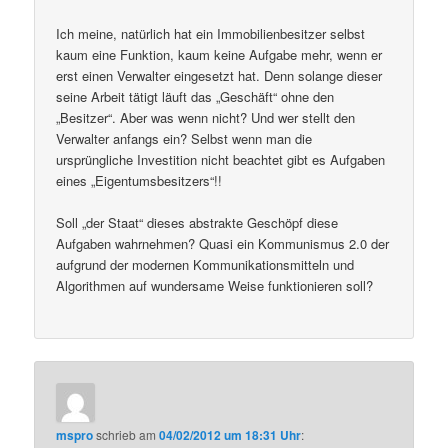
Ich meine, natürlich hat ein Immobilienbesitzer selbst
kaum eine Funktion, kaum keine Aufgabe mehr, wenn er
erst einen Verwalter eingesetzt hat. Denn solange dieser
seine Arbeit tätigt läuft das „Geschäft“ ohne den
„Besitzer“. Aber was wenn nicht? Und wer stellt den
Verwalter anfangs ein? Selbst wenn man die
ursprüngliche Investition nicht beachtet gibt es Aufgaben
eines „Eigentumsbesitzers“!!
Soll „der Staat“ dieses abstrakte Geschöpf diese
Aufgaben wahrnehmen? Quasi ein Kommunismus 2.0 der
aufgrund der modernen Kommunikationsmitteln und
Algorithmen auf wundersame Weise funktionieren soll?
mspro
schrieb
am
04/02/2012 um 18:31 Uhr
: