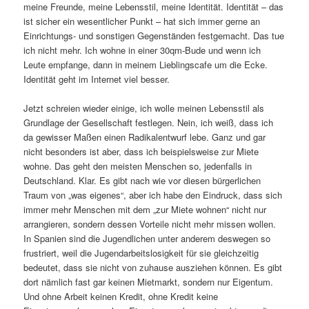
meine Freunde, meine Lebensstil, meine Identität. Identität – das
ist sicher ein wesentlicher Punkt – hat sich immer gerne an
Einrichtungs- und sonstigen Gegenständen festgemacht. Das tue
ich nicht mehr. Ich wohne in einer 30qm-Bude und wenn ich
Leute empfange, dann in meinem Lieblingscafe um die Ecke.
Identität geht im Internet viel besser.
Jetzt schreien wieder einige, ich wolle meinen Lebensstil als
Grundlage der Gesellschaft festlegen. Nein, ich weiß, dass ich
da gewisser Maßen einen Radikalentwurf lebe. Ganz und gar
nicht besonders ist aber, dass ich beispielsweise zur Miete
wohne. Das geht den meisten Menschen so, jedenfalls in
Deutschland. Klar. Es gibt nach wie vor diesen bürgerlichen
Traum von „was eigenes“, aber ich habe den Eindruck, dass sich
immer mehr Menschen mit dem „zur Miete wohnen“ nicht nur
arrangieren, sondern dessen Vorteile nicht mehr missen wollen.
In Spanien sind die Jugendlichen unter anderem deswegen so
frustriert, weil die Jugendarbeitslosigkeit für sie gleichzeitig
bedeutet, dass sie nicht von zuhause ausziehen können. Es gibt
dort nämlich fast gar keinen Mietmarkt, sondern nur Eigentum.
Und ohne Arbeit keinen Kredit, ohne Kredit keine