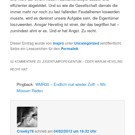
effizienter abgebildet. Und so wie die Gesellschaft damals die
immer mehr nur noch zu last fallenden Feudalherren loswerden
musste, wird es dereinst unsere Aufgabe sein, die Eigentümer
loszuwerden. Ansgar Heveling ist einer, der das begriffen hat –
zumindest ahnt er es. Und er hat Angst. Zu recht.
Dieser Eintrag wurde von
mspro
unter
Uncategorized
veröffentlicht.
Setze ein Lesezeichen für den
Permalink
.
52 KOMMENTARE ZU „
EIGENTUMPOPEIGENTUM – ODER WARUM HEVELING
RECHT HAT
“
Pingback:
WMR35 – Endlich mal wieder Zoff! » Wir.
Müssen Reden
Creeky78
schrieb
am
04/02/2012 um 16:32 Uhr
: