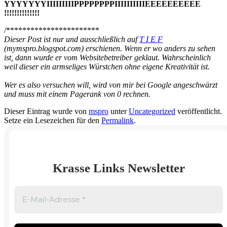
YYYYYYYIIIIIIIIIPPPPPPPPIIIIIIIIIIEEEEEEEEEE
!!!!!!!!!!!!!!
/***********************
Dieser Post ist nur und ausschließlich auf
T I E F
(mymspro.blogspot.com) erschienen. Wenn er wo anders zu sehen
ist, dann wurde er vom Websitebetreiber geklaut. Wahrscheinlich
weil dieser ein armseliges Würstchen ohne eigene Kreativität ist.
Wer es also versuchen will, wird von mir bei Google angeschwärzt
und muss mit einem Pagerank von 0 rechnen.
Dieser Eintrag wurde von
mspro
unter
Uncategorized
veröffentlicht.
Setze ein Lesezeichen für den
Permalink
.
Krasse Links Newsletter