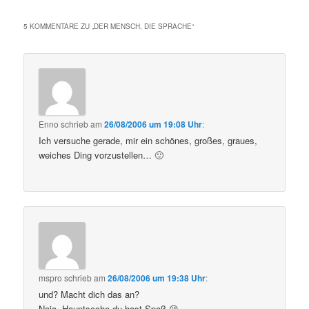
5 KOMMENTARE ZU „
DER MENSCH, DIE SPRACHE
“
Enno
schrieb
am
26/08/2006 um 19:08 Uhr
:
Ich versuche gerade, mir ein schönes, großes, graues,
weiches Ding vorzustellen… 🙂
mspro
schrieb
am
26/08/2006 um 19:38 Uhr
:
und? Macht dich das an?
Naja. Hauptsache du hast Spaß 😉