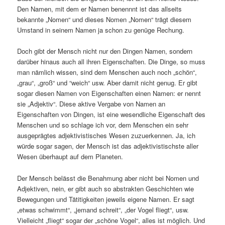
Den Namen, mit dem er Namen benennnt ist das allseits
bekannte „Nomen“ und dieses Nomen „Nomen“ trägt diesem
Umstand in seinem Namen ja schon zu genüge Rechung.
Doch gibt der Mensch nicht nur den Dingen Namen, sondern
darüber hinaus auch all ihren Eigenschaften. Die Dinge, so muss
man nämlich wissen, sind dem Menschen auch noch „schön“,
„grau“, „groß“ und “weich“ usw. Aber damit nicht genug. Er gibt
sogar diesen Namen von Eigenschaften einen Namen: er nennt
sie „Adjektiv“. Diese aktive Vergabe von Namen an
Eigenschaften von Dingen, ist eine wesendliche Eigenschaft des
Menschen und so schlage ich vor, dem Menschen ein sehr
ausgeprägtes adjektivistisches Wesen zuzuerkennen. Ja, ich
würde sogar sagen, der Mensch ist das adjektivistischste aller
Wesen überhaupt auf dem Planeten.
Der Mensch belässt die Benahmung aber nicht bei Nomen und
Adjektiven, nein, er gibt auch so abstrakten Geschichten wie
Bewegungen und Tätitigkeiten jeweils eigene Namen. Er sagt
„etwas schwimmt“, „jemand schreit“, „der Vogel fliegt“, usw.
Vielleicht „fliegt“ sogar der „schöne Vogel“, alles ist möglich. Und