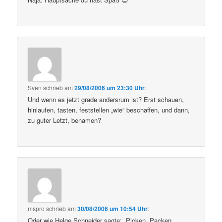
Sven
schrieb
am
29/08/2006 um 23:30 Uhr
:
Und wenn es jetzt grade andersrum ist? Erst schauen,
hinlaufen, tasten, feststellen „wie“ beschaffen, und dann,
zu guter Letzt, benamen?
mspro
schrieb
am
30/08/2006 um 10:54 Uhr
:
Oder wie Helge Schneider sagte: „Picken, Packen,