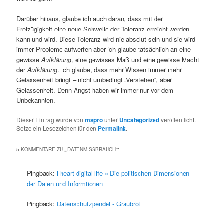
Darüber hinaus, glaube ich auch daran, dass mit der
Freizügigkeit eine neue Schwelle der Toleranz erreicht werden
kann und wird. Diese Toleranz wird nie absolut sein und sie wird
immer Probleme aufwerfen aber ich glaube tatsächlich an eine
gewisse
Aufklärung
, eine gewisses Maß und eine gewisse Macht
der
Aufklärung
. Ich glaube, dass mehr Wissen immer mehr
Gelassenheit bringt – nicht umbedingt „Verstehen“, aber
Gelassenheit. Denn Angst haben wir immer nur vor dem
Unbekannten.
Dieser Eintrag wurde von
mspro
unter
Uncategorized
veröffentlicht.
Setze ein Lesezeichen für den
Permalink
.
5 KOMMENTARE ZU „
„DATENMISSBRAUCH“
“
Pingback:
i heart digital life » Die politischen Dimensionen
der Daten und Informtionen
Pingback:
Datenschutzpendel - Graubrot