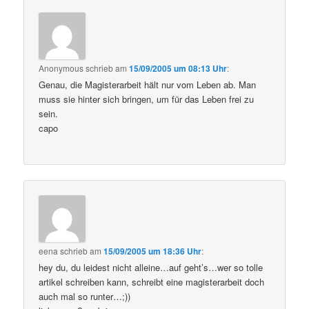
Anonymous
schrieb
am
15/09/2005 um 08:13 Uhr
:
Genau, die Magisterarbeit hält nur vom Leben ab. Man
muss sie hinter sich bringen, um für das Leben frei zu
sein.
capo
eena
schrieb
am
15/09/2005 um 18:36 Uhr
:
hey du, du leidest nicht alleine…auf geht’s…wer so tolle
artikel schreiben kann, schreibt eine magisterarbeit doch
auch mal so runter…;))