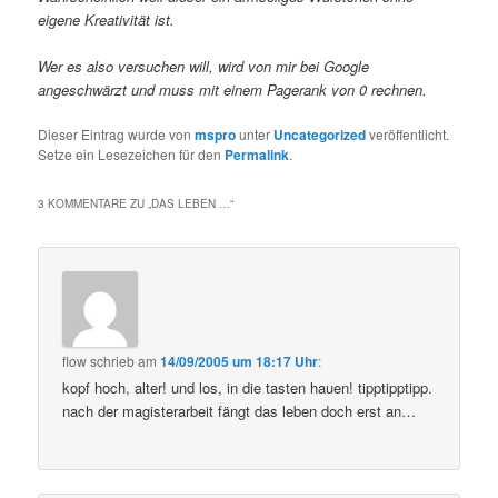
eigene Kreativität ist.
Wer es also versuchen will, wird von mir bei Google
angeschwärzt und muss mit einem Pagerank von 0 rechnen.
Dieser Eintrag wurde von
mspro
unter
Uncategorized
veröffentlicht.
Setze ein Lesezeichen für den
Permalink
.
3 KOMMENTARE ZU „
DAS LEBEN …
“
flow
schrieb
am
14/09/2005 um 18:17 Uhr
:
kopf hoch, alter! und los, in die tasten hauen! tipptipptipp.
nach der magisterarbeit fängt das leben doch erst an…