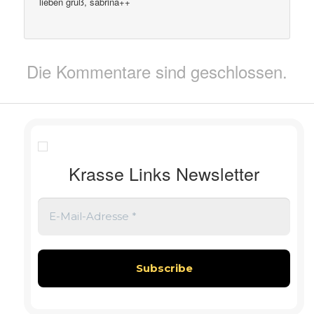
lieben gruß, sabrina++
Die Kommentare sind geschlossen.
Krasse Links Newsletter