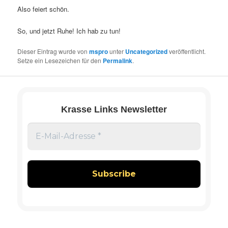
Also feiert schön.
So, und jetzt Ruhe! Ich hab zu tun!
Dieser Eintrag wurde von
mspro
unter
Uncategorized
veröffentlicht.
Setze ein Lesezeichen für den
Permalink
.
Krasse Links Newsletter