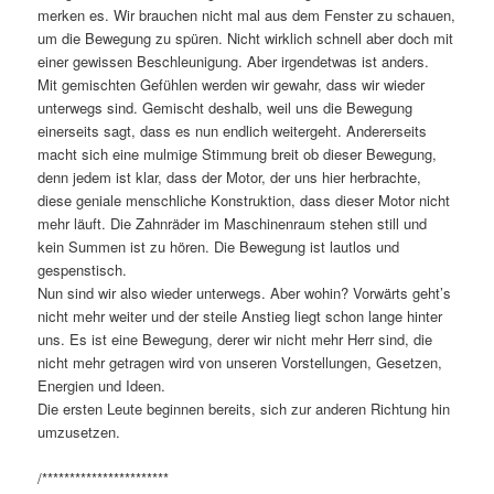
merken es. Wir brauchen nicht mal aus dem Fenster zu schauen,
um die Bewegung zu spüren. Nicht wirklich schnell aber doch mit
einer gewissen Beschleunigung. Aber irgendetwas ist anders.
Mit gemischten Gefühlen werden wir gewahr, dass wir wieder
unterwegs sind. Gemischt deshalb, weil uns die Bewegung
einerseits sagt, dass es nun endlich weitergeht. Andererseits
macht sich eine mulmige Stimmung breit ob dieser Bewegung,
denn jedem ist klar, dass der Motor, der uns hier herbrachte,
diese geniale menschliche Konstruktion, dass dieser Motor nicht
mehr läuft. Die Zahnräder im Maschinenraum stehen still und
kein Summen ist zu hören. Die Bewegung ist lautlos und
gespenstisch.
Nun sind wir also wieder unterwegs. Aber wohin? Vorwärts geht’s
nicht mehr weiter und der steile Anstieg liegt schon lange hinter
uns. Es ist eine Bewegung, derer wir nicht mehr Herr sind, die
nicht mehr getragen wird von unseren Vorstellungen, Gesetzen,
Energien und Ideen.
Die ersten Leute beginnen bereits, sich zur anderen Richtung hin
umzusetzen.
/***********************