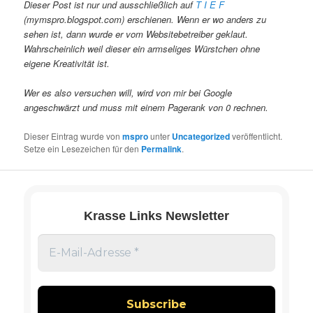
Dieser Post ist nur und ausschließlich auf
T I E F
(mymspro.blogspot.com) erschienen. Wenn er wo anders zu
sehen ist, dann wurde er vom Websitebetreiber geklaut.
Wahrscheinlich weil dieser ein armseliges Würstchen ohne
eigene Kreativität ist.
Wer es also versuchen will, wird von mir bei Google
angeschwärzt und muss mit einem Pagerank von 0 rechnen.
Dieser Eintrag wurde von
mspro
unter
Uncategorized
veröffentlicht.
Setze ein Lesezeichen für den
Permalink
.
Krasse Links Newsletter