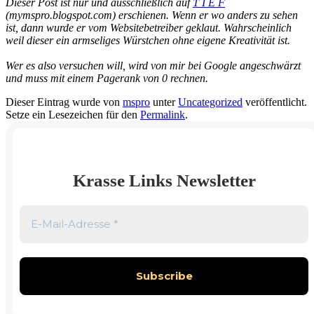
Dieser Post ist nur und ausschließlich auf
T I E F
(mymspro.blogspot.com) erschienen. Wenn er wo anders zu sehen
ist, dann wurde er vom Websitebetreiber geklaut. Wahrscheinlich
weil dieser ein armseliges Würstchen ohne eigene Kreativität ist.
Wer es also versuchen will, wird von mir bei Google angeschwärzt
und muss mit einem Pagerank von 0 rechnen.
Dieser Eintrag wurde von
mspro
unter
Uncategorized
veröffentlicht.
Setze ein Lesezeichen für den
Permalink
.
Krasse Links Newsletter