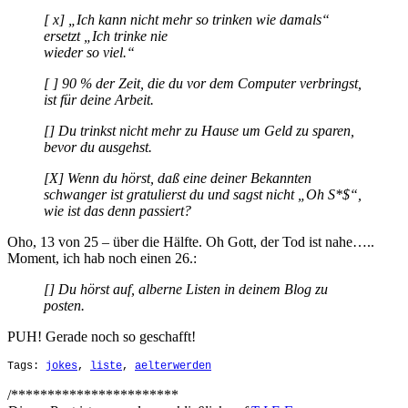
[ x] „Ich kann nicht mehr so trinken wie damals“
ersetzt „Ich trinke nie
wieder so viel.“
[ ] 90 % der Zeit, die du vor dem Computer verbringst,
ist für deine Arbeit.
[] Du trinkst nicht mehr zu Hause um Geld zu sparen,
bevor du ausgehst.
[X] Wenn du hörst, daß eine deiner Bekannten
schwanger ist gratulierst du und sagst nicht „Oh S*$“,
wie ist das denn passiert?
Oho, 13 von 25 – über die Hälfte. Oh Gott, der Tod ist nahe…..
Moment, ich hab noch einen 26.:
[] Du hörst auf, alberne Listen in deinem Blog zu
posten.
PUH! Gerade noch so geschafft!
Tags:
jokes
,
liste
,
aelterwerden
/***********************