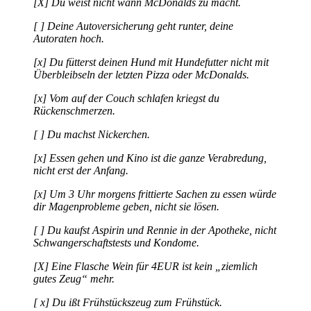
[X] Du weist nicht wann McDonalds zu macht.
[ ] Deine Autoversicherung geht runter, deine
Autoraten hoch.
[x] Du fütterst deinen Hund mit Hundefutter nicht mit
Überbleibseln der letzten Pizza oder McDonalds.
[x] Vom auf der Couch schlafen kriegst du
Rückenschmerzen.
[ ] Du machst Nickerchen.
[x] Essen gehen und Kino ist die ganze Verabredung,
nicht erst der Anfang.
[x] Um 3 Uhr morgens frittierte Sachen zu essen würde
dir Magenprobleme geben, nicht sie lösen.
[ ] Du kaufst Aspirin und Rennie in der Apotheke, nicht
Schwangerschaftstests und Kondome.
[X] Eine Flasche Wein für 4EUR ist kein „ziemlich
gutes Zeug“ mehr.
[ x] Du ißt Frühstückszeug zum Frühstück.