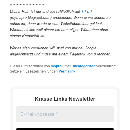
/***********************
Dieser Post ist nur und ausschließlich auf
T I E F
(mymspro.blogspot.com) erschienen. Wenn er wo anders zu
sehen ist, dann wurde er vom Websitebetreiber geklaut.
Wahrscheinlich weil dieser ein armseliges Würstchen ohne
eigene Kreativität ist.
Wer es also versuchen will, wird von mir bei Google
angeschwärzt und muss mit einem Pagerank von 0 rechnen.
Dieser Eintrag wurde von
mspro
unter
Uncategorized
veröffentlicht.
Setze ein Lesezeichen für den
Permalink
.
Krasse Links Newsletter