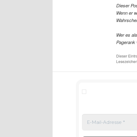
Dieser Pos
Wenn er wo
Wahrschein
Wer es al
Pagerank 
Dieser Eint
Lesezeichen