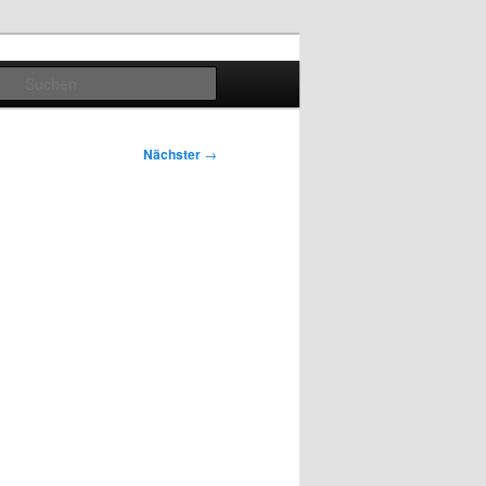
Suchen
Nächster
→