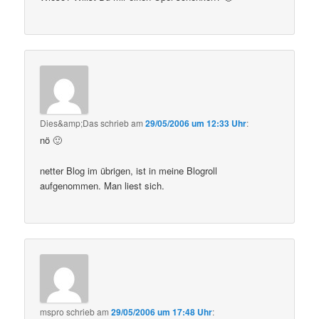
Dies&amp;Das
schrieb
am
29/05/2006 um 12:33 Uhr
:
nö 🙂
netter Blog im übrigen, ist in meine Blogroll
aufgenommen. Man liest sich.
mspro
schrieb
am
29/05/2006 um 17:48 Uhr
: