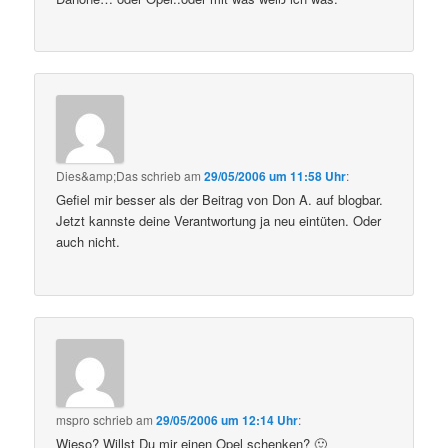
Dies&amp;Das
schrieb
am
29/05/2006 um 11:58 Uhr
:
Gefiel mir besser als der Beitrag von Don A. auf blogbar.
Jetzt kannste deine Verantwortung ja neu eintüten. Oder
auch nicht.
mspro
schrieb
am
29/05/2006 um 12:14 Uhr
:
Wieso? Willst Du mir einen Opel schenken? 🙂