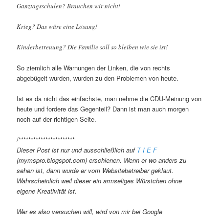
Ganztagsschulen? Brauchen wir nicht!
Krieg? Das wäre eine Lösung!
Kinderbetreuung? Die Familie soll so bleiben wie sie ist!
So ziemlich alle Warnungen der Linken, die von rechts
abgebügelt wurden, wurden zu den Problemen von heute.
Ist es da nicht das einfachste, man nehme die CDU-Meinung von
heute und fordere das Gegenteil? Dann ist man auch morgen
noch auf der richtigen Seite.
/***********************
Dieser Post ist nur und ausschließlich auf
T I E F
(mymspro.blogspot.com) erschienen. Wenn er wo anders zu
sehen ist, dann wurde er vom Websitebetreiber geklaut.
Wahrscheinlich weil dieser ein armseliges Würstchen ohne
eigene Kreativität ist.
Wer es also versuchen will, wird von mir bei Google